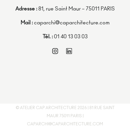
Adresse :
81, rue Saint Maur – 75011 PARIS
Mail :
caparchi@caparchitecture.com
Tél. :
01 40 13 03 03
© ATELIER CAP ARCHITECTURE 2026 | 81 RUE SAINT
MAUR 75011 PARIS |
CAPARCHI@CAPARCHITECTURE.COM