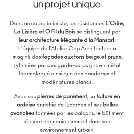
UN PROJET UNIQUE
Dans un cadre intimiste, les résidences
L’Orée,
La Lisière et O Fil du Bois
se distinguent par
leur architecture élégante à la Mansart.
L’équipe de l’Atelier Cap Architecture a
imaginé des
façades aux tons beige et prune
,
rythmées par des garde-corps gris en métal
thermolaqué ainsi que des bandeaux et
modénatures blancs.
Avec ses
pierres de parement
, sa
toiture en
ardoise
enrichie de lucarnes et ses
belles
avancées
formées par les balcons, le bâtiment
s’insère harmonieusement dans son
environnement urbain.