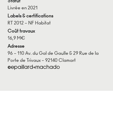
Statut
Livrée en 2021
Labels & certifications
RT 2012 – NF Habitat
Coût travaux
16,9 M€
Adresse
96 – 110 Av. du Gal de Gaulle & 29 Rue de la
Porte de Trivaux – 92140 Clamart
©EPAILLARD+MACHADO